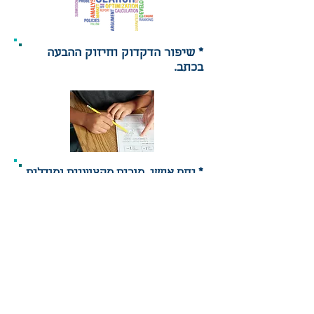
* שיפור הדקדוק וחיזוק ההבעה
בכתב.
* יחס אישי, מורים מקצועיים ומודלים
חדשנים של הוראה.
* אפשר גם בזום.