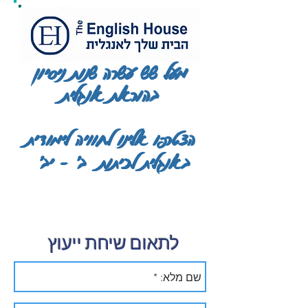
מעל שש עשרה שנות ניסיון
בהוראת אנגלית
הצטרפו אלינו לחוויה לימודית
באנגלית לכיתות ב' - יב'
לתאום שיחת ייעוץ