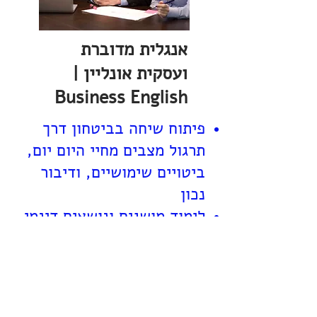
אנגלית מדוברת
ועסקית אונליין |
Business English
פיתוח שיחה בביטחון דרך
תרגול מצבים מחיי היום יום,
ביטויים שימושיים, ודיבור
נכון
לימוד מושגים ונושאים דינמי
בהתאם לצרכים שלך
לימוד מהנה ואישי בקבוצות
קטנות בהדרכת מורה מוסמך
שיטת לימוד מוכחת ויעילה