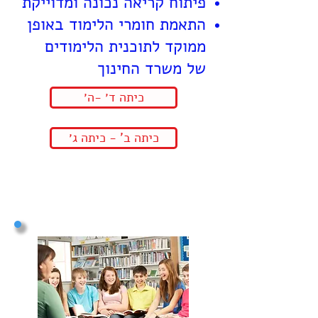
פיתוח קריאה נכונה ומדוייקת
התאמת חומרי הלימוד באופן
ממוקד לתוכנית הלימודים
של משרד החינוך
כיתה ד׳ -ה׳
כיתה ב' - כיתה ג׳