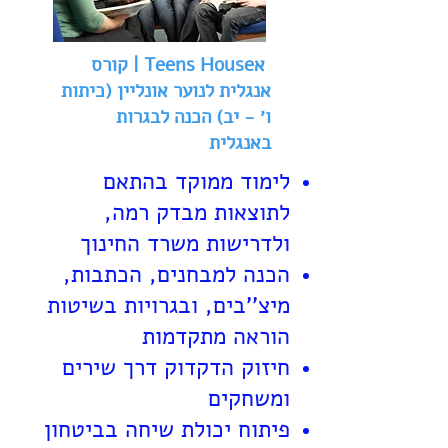
אTeens House | קורס
אנגלית לנוער אונליין (כיתות
ו׳ - יב) הכנה לבגרות
באנגלית
לימוד ממוקד בהתאם
לתוצאות מבדק רמה,
ולדרישות משרד החינוך
הכנה למבחנים, הכתבות,
מיצ''בים, ובגרויות בשיטות
הוראה מתקדמות
חיזוק הדקדוק דרך שירים
ומשחקים
פיתוח יכולת שיחה בביטחון