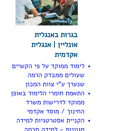
בגרות באנגלית
אונליין | אנגלית
אקדמית
לימוד ממוקד על פי הקשיים
שעולים ממבדק הרמה
שנערך ע"י צוות המכון
התאמת חומרי הלימוד באופן
ממוקד לדרישות משרד
החינוך / מוסד אקדמי
הקניית אסטרטגיות למידה
מגוונות - למידה חכמה