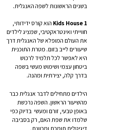
בשנים הראשונות לשפה האנגלית.
Kids House 1
הוא קורס ידידותי,
חווייתי ואינטראקטיבי, שמציג לילדים
את העולם המופלא של האנגלית דרך
שיעורים לייב בזום. מטרת התוכנית
היא לאפשר לכל תלמיד לרכוש
ביטחון עצמי ושימוש מעשי בשפה
בדרך קלה, יצירתית ומהנה.
הילדים מתחילים לדבר אנגלית כבר
מהשיעור הראשון. השפה נרכשת
באופן טבעי, זורם ומעשי בדיוק כפי
שלמדו את שפת האם, רק בסביבה
דיגיטלית תומכת ומכוונת.