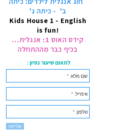
חוג אנגלית לילדים: כיתה
ב' - כיתה ג'
Kids House 1 - English
is fun!
...קידס האוס 1: אנגלית
בכיף כבר מההתחלה
: לתאום שיעור נסיון
שליחה