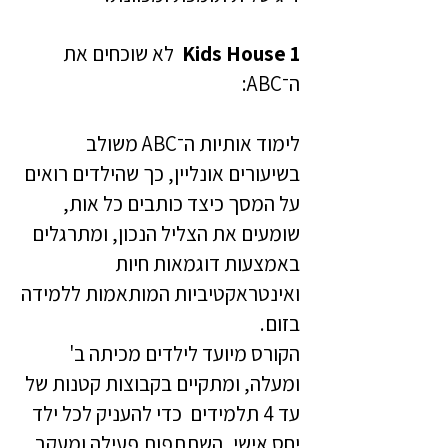
Kids House 1
לא שוכחים את
ה־ABC:
לימוד אותיות ה־ABC משולב
בשיעורים אונליין, כך שהילדים רואים
על המסך כיצד כותבים כל אות,
שומעים את הצליל הנכון, ומתרגלים
באמצעות דוגמאות חיות
ואינטראקטיביות המותאמות ללמידה
בזום.
הקורס מיועד לילדים מכיתה ב'
ומעלה, ומתקיים בקבוצות קטנות של
עד 4 תלמידים כדי להעניק לכל ילד
יחס אישי, השתתפות פעילה ומעקב