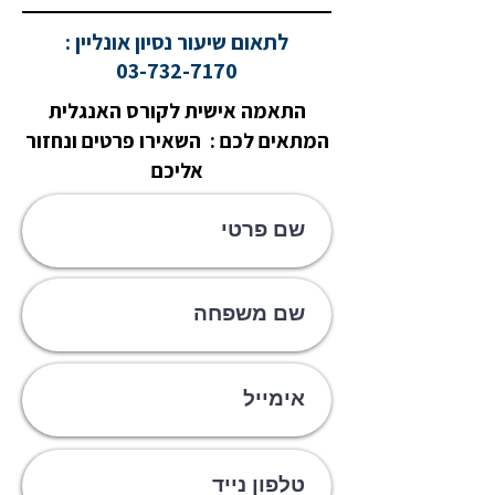
לתאום שיעור נסיון אונליין :
03-732-7170
התאמה אישית לקורס האנגלית
המתאים לכם : השאירו פרטים ונחזור
אליכם