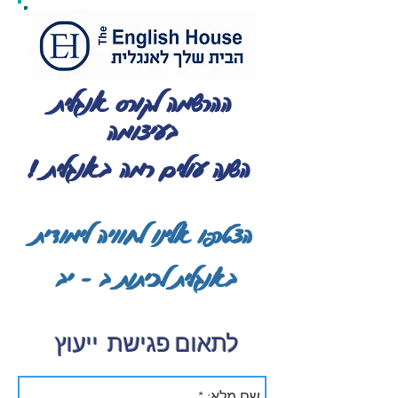
ההרשמה לקורס אנגלית
בעיצומה
השנה עולים רמה באנגלית !
הצטרפו אלינו לחוויה לימודית
באנגלית לכיתות ב - יב
לתאום פגישת ייעוץ