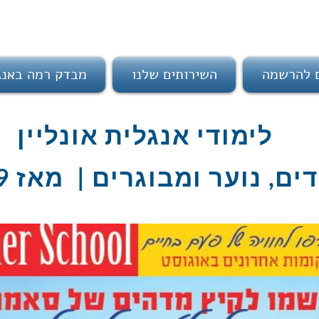
ם להרשמה
השירותים שלנו
מבדק רמה באנג
לימודי אנגלית אונליין
ים, נוער ומבוגרים | מאז 2009