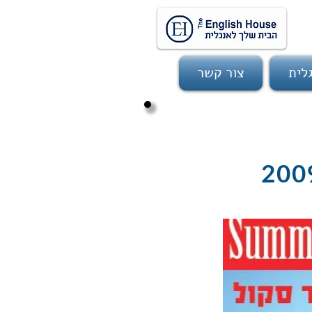
לית
צור קשר