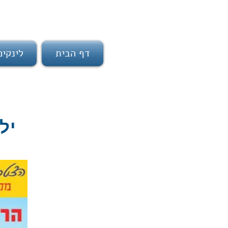
דף הבית
לינקי
ילד