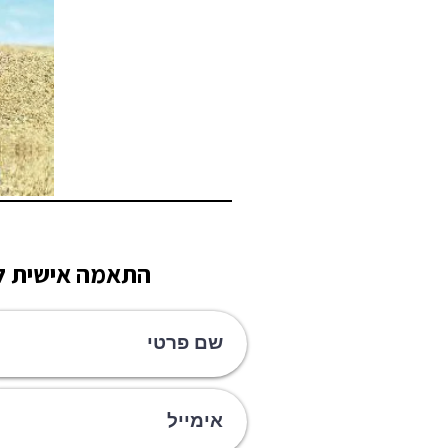
התאמה אישית לק