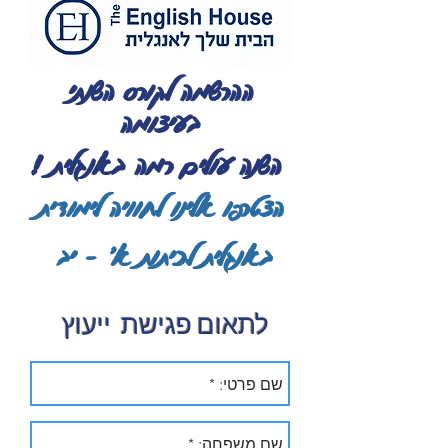
ההרשמה לקורס השנתי
בעיצומה
השנה עולים רמה באנגלית !
הצטרפו אלינו לחוויה לימודית
באנגלית לכיתות א' - יב
לתאום פגישת ייעוץ