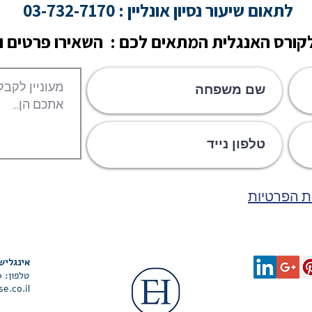
לתאום שיעור נסיון אונליין : 03-732-7170
ורס האנגלית המתאים לכם : השאירו פרטים ונ
ת הפרטיות
אינגליש האוס
טלפון: 03-732-7170
e.co.il