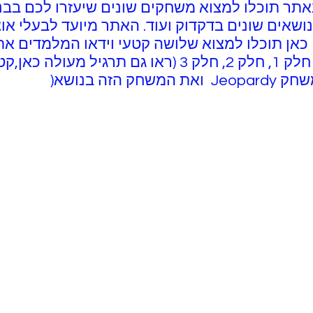
Road to Gram: באתר תוכלו למצוא משחקים שונים שיעזרו לכ
נושאים שונים בדקדוק ועוד. האתר מיועד לבעלי אוצ
ימוד :Irregular verbs כאן תוכלו למצוא שלושה קטעי וידאו המלמ
בצורה מהנה וחווייתית: חלק 1, חלק 2, חלק 3 (ראו גם תרג
 הזה בנושא(