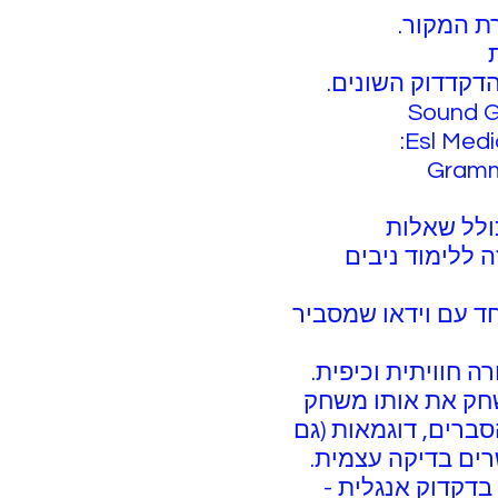
 הכולל שאלות
 הזה ללימוד ניבים
 יחד עם וידאו שמסביר
רה חוויתית וכיפית.
לשחק את אותו משחק
En: באתר תוכלו למצוא הסברים, דוגמאות (גם
רים בדיקה עצמית.
ים בדקדוק אנגלית -