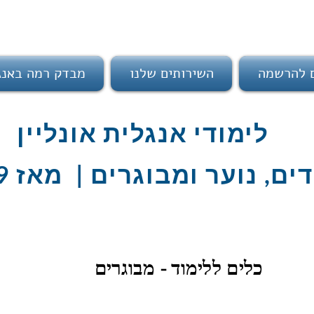
ם להרשמה
השירותים שלנו
מבדק רמה באנג
לימודי אנגלית אונליין
ים, נוער ומבוגרים | מאז 2009
כלים ללימוד - מבוגרים