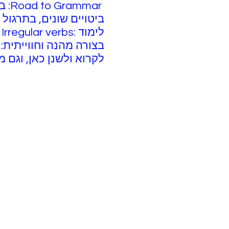
mar
ביטויים שונים, בתרגול 
ל
לקרוא ולשנן כאן, וגם משחק Jeopardy ואת המשחק