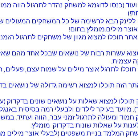
Esl Game: כנסו ללינק הבא לרשימה של כל המשחקים המעול
אוצר מילים.מומלץ בחום!
English Media C: באתר תוכלו למצוא מגוון של משחקים לתרגול 
לו למצוא עשרות רבות של נושאים שבכל אחד מהם שאל
ה עצמית.
בלינק הזה תוכלו לתרגל אוצר מילים על שמות עצם, פעלים,
Better: גם באתר הזה תוכלו למצוא רשימה גדולה של נושאים
British : בלינק תוכלו למצוא שאלות על נושאים שונים בדקדו
Treasu: משחק חמוד ומעולה לתרגול זמני עבר, הווה ועתיד
לענות על שאלות שונות בדקדוק. מומלץ.