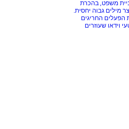
ם בבניית משפט, בהכרת
ר מילים גבוה יחסית.
דים את הפעלים החריגים
יל מעולה כאן,קטעי וידאו שעוזרים