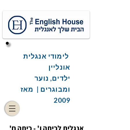
לימודי אנגלית
אונליין
ילדים, נוער
ומבוגרים | מאז
2009
'אנגלית לכיתה ו' - כיתה ח