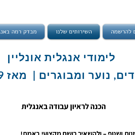
ם להרשמה
השירותים שלנו
מבדק רמה באנג
לימודי אנגלית אונליין
ים, נוער ומבוגרים | מאז 2009
הכנה לראיון עבודה באנגלית
ומנות ושטף – ולהשאיר רושם מקצועי באמת!