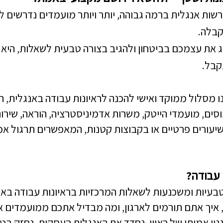
רשות אנגלית ברמה גבוהה, יותר ויותר מועמדים נדרשים לע
קבלה.
ג את עצמכם בביטחון ולהגיב בצורה טבעית לשאלות, היא 
קבל.
 מסלול ממוקד ואישי להכנה לראיונות עבודה באנגלית,
ים, מועמדי הייטק, משרות אדמיניסטרציה, הוראה, שירות 
שיעורים פרטיים או בקבוצות קטנות, המאפשרים תרגול אמ
 עבודה?
טבעיות ומשכנעות לשאלות המרכזיות בראיונות עבודה באנ
, איך אתם תורמים לארגון, ומה מבדיל אתכם ממועמדים א
ן אמיתי של ראיון, נחדד את האנגלית העסקית, נחזק בטח