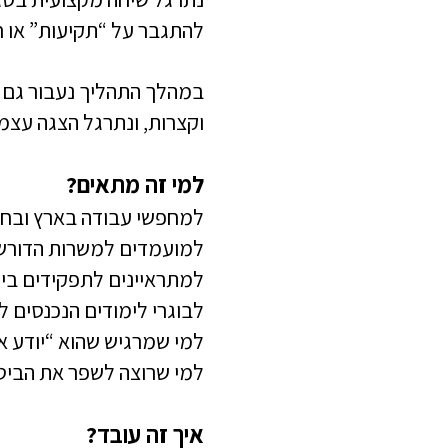
להתגבר על “תקיעות” או ח
במהלך התהליך נעבור גם ע
וקצרות, ונתרגל הצגה עצ
למי זה מתאים?
למחפשי עבודה בארץ ובחו
למועמדים למשרות הדורשו
למתראיינים לתפקידים בינל
לבוגרי לימודים הנכנסים ל
למי שמרגיש שהוא “יודע אנ
למי שרוצה לשפר את הביטח
איך זה עובד?