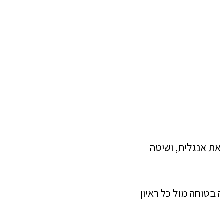
יות, ניסיון של מעל 16 שנה בהוראת אנגלית, ושיטה
בטוחה מול כל ראיון