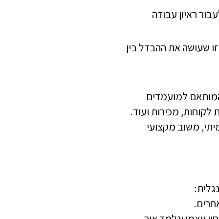
בור ראיון עבודה
זו שעושה את ההבדל בין
 המותאם למועמדים
לקוחות, מכירות ועוד.
יתי, משוב מקצועי
גלית:
חרים.
ון עצמי ונלמד איך