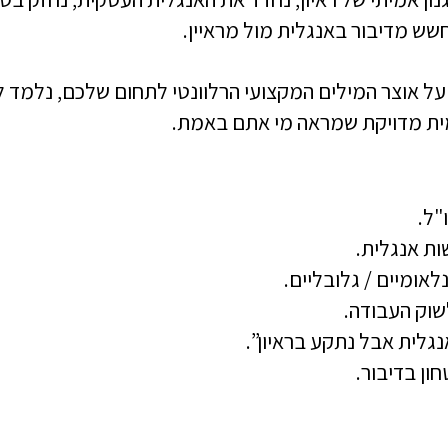
שש מדיבור באנגלית מול מראיין.
ל אוצר המילים המקצועי הרלוונטי לתחום שלכם, נלמד ל
מית מדויקת שמראה מי אתם באמת.
"ל.
ת אנגלית.
אומיים / גלובליים.
שוק העבודה.
גלית אבל נתקע בראיון”.
ון בדיבור.