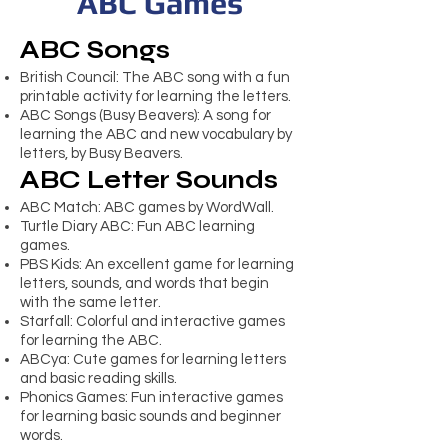
ABC Games
ABC Songs
British Council: The ABC song with a fun
printable activity for learning the letters.
ABC Songs (Busy Beavers): A song for
learning the ABC and new vocabulary by
letters, by Busy Beavers.
ABC Letter Sounds
ABC Match: ABC games by WordWall.
Turtle Diary ABC: Fun ABC learning
games.
PBS Kids: An excellent game for learning
letters, sounds, and words that begin
with the same letter.
Starfall: Colorful and interactive games
for learning the ABC.
ABCya: Cute games for learning letters
and basic reading skills.
Phonics Games: Fun interactive games
for learning basic sounds and beginner
words.